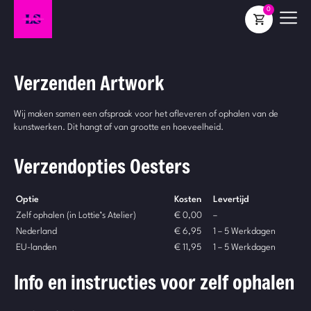
0
Verzenden Artwork
Wij maken samen een afspraak voor het afleveren of ophalen van de
kunstwerken. Dit hangt af van grootte en hoeveelheid.
Verzendopties Oesters
Optie
Kosten
Levertijd
Zelf ophalen (in Lottie’s Atelier)
€ 0,00
–
Nederland
€ 6,95
1 – 5 Werkdagen
EU-landen
€ 11,95
1 – 5 Werkdagen
Info en instructies voor zelf ophalen