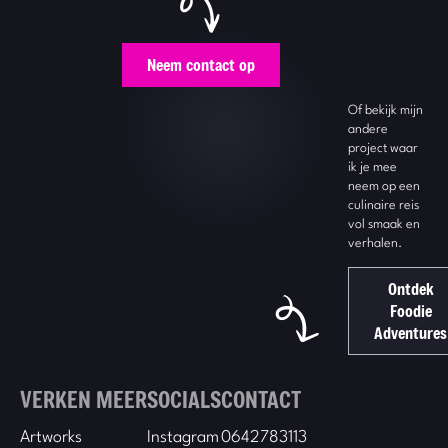
Neem contact op
Of bekijk mijn
andere
project waar
ik je mee
neem op een
culinaire reis
vol smaak en
verhalen.
Ontdek
Foodie
Adventures
VERKEN MEER
SOCIALS
CONTACT
Artworks
Instagram
0642783113