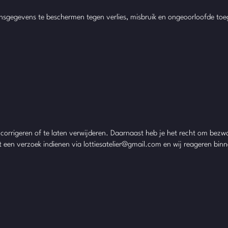
nsgegevens te beschermen tegen verlies, misbruik en ongeoorloofde to
e corrigeren of te laten verwijderen. Daarnaast heb je het recht om be
t een verzoek indienen via
lottiesatelier@gmail.com
en wij reageren bin