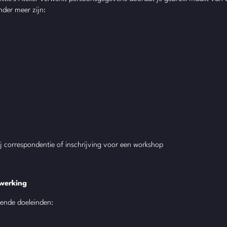
nder meer zijn:
bij correspondentie of inschrijving voor een workshop
rwerking
gende doeleinden: