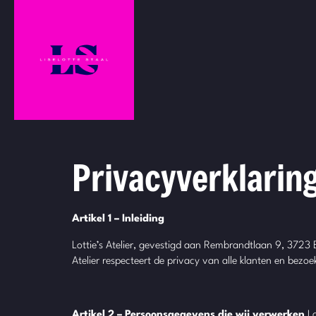
Privacyverklarin
Artikel 1 – Inleiding
Lottie’s Atelier, gevestigd aan Rembrandtlaan 9, 3723 
Atelier respecteert de privacy van alle klanten en bez
Artikel 2 – Persoonsgegevens die wij verwerken
Lo