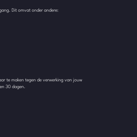
egang. Dit omvat onder andere:
zwaar te maken tegen de verwerking van jouw
nen 30 dagen.