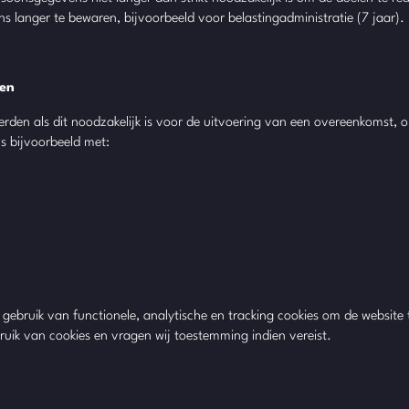
ns langer te bewaren, bijvoorbeeld voor belastingadministratie (7 jaar).
den
derden als dit noodzakelijk is voor de uitvoering van een overeenkomst, 
s bijvoorbeeld met:
t gebruik van functionele, analytische en tracking cookies om de website 
ruik van cookies en vragen wij toestemming indien vereist.