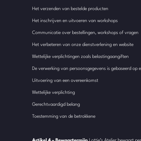
Het verzenden van bestelde producten
Het inschrijven en uitvoeren van workshops
Communicatie over bestellingen, workshops of vragen
Het verbeteren van onze dienstverlening en website
Wettelijke verplichtingen zoals belastingaangiften
De verwerking van persoonsgegevens is gebaseerd op 
Uitvoering van een overeenkomst
Wettelijke verplichting
Gerechtvaardigd belang
Toestemming van de betrokkene
Artikel 4 – Bewaartermijn
Lottie’s Atelier bewaart p