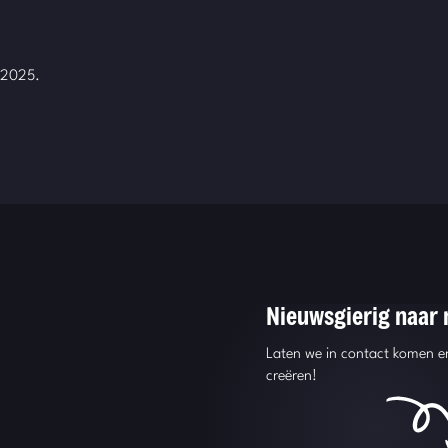
3-2025.
Nieuwsgierig naar
Laten we in contact komen en
creëren!