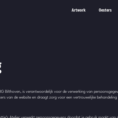
Artwork
Oesters
g
BG Bilthoven, is verantwoordelijk voor de verwerking van persoonsgegeve
oekers van de website en draagt zorg voor een vertrouwelijke behandeling
ttie’s Atelier verwerkt persoonsgegevens doordat je gebruik maakt van