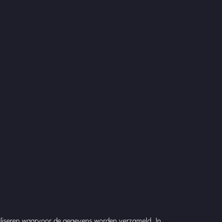
realiseren waarvoor de gegevens worden verzameld. In