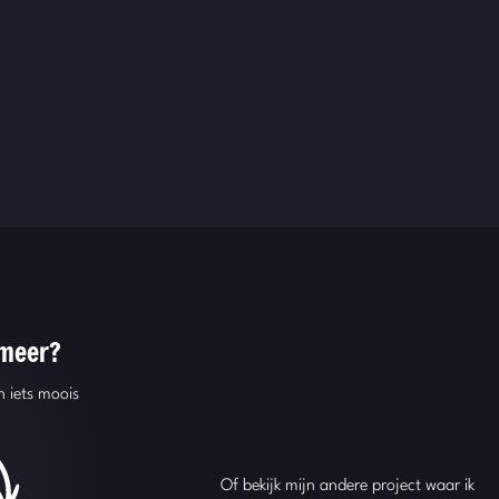
 meer?
 iets moois
Of bekijk mijn andere project waar ik